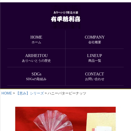
HOME
COMPANY
ホーム
会社概要
ARIHEITOU
LINEUP
ありへいとうの歴史
商品一覧
SDGs
CONTACT
SDGsの取組み
お問い合わせ
HOME
【恵み】シリーズ
ハニーバターピーナッツ